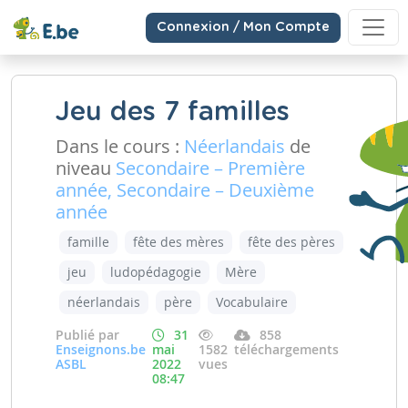
Connexion / Mon Compte
Jeu des 7 familles
Dans le cours :
Néerlandais
de
niveau
Secondaire – Première
année, Secondaire – Deuxième
année
famille
fête des mères
fête des pères
jeu
ludopédagogie
Mère
néerlandais
père
Vocabulaire
Publié par
31
858
Enseignons.be
mai
1582
téléchargements
ASBL
2022
vues
08:47