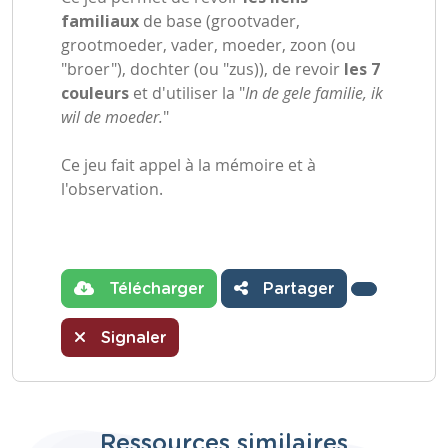
familiaux
de base (grootvader,
grootmoeder, vader, moeder, zoon (ou
"broer"), dochter (ou "zus)), de revoir
les 7
couleurs
et d'utiliser la "
In de gele familie, ik
wil de moeder.
"
Ce jeu fait appel à la mémoire et à
l'observation.
Télécharger
Partager
Signaler
Ressources similaires