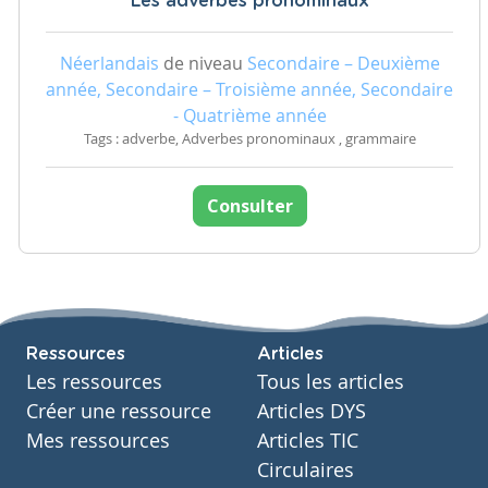
Les adverbes pronominaux
Néerlandais
de niveau
Secondaire – Deuxième
année, Secondaire – Troisième année, Secondaire
- Quatrième année
Tags : adverbe, Adverbes pronominaux , grammaire
Consulter
Ressources
Articles
Les ressources
Tous les articles
Créer une ressource
Articles DYS
Mes ressources
Articles TIC
Circulaires