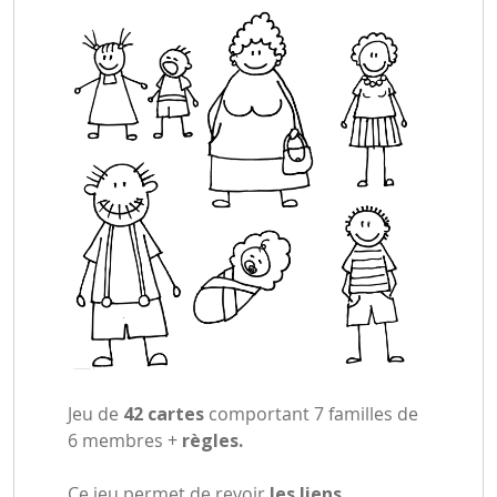
Jeu de
42 cartes
comportant 7 familles de
6 membres +
règles.
Ce jeu permet de revoir
les liens