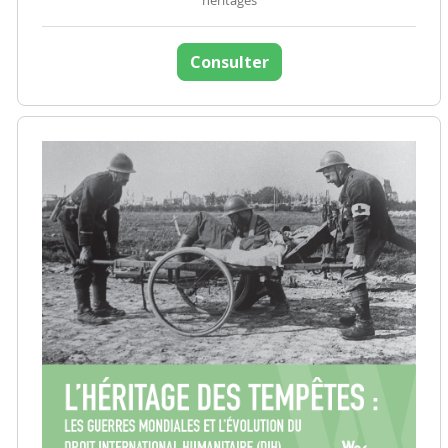
héritages
Consulter