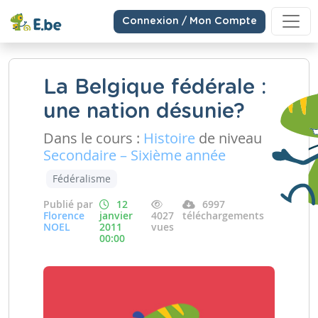
Connexion / Mon Compte
La Belgique fédérale :
une nation désunie?
Dans le cours :
Histoire
de niveau
Secondaire – Sixième année
Fédéralisme
Publié par
12
6997
Florence
janvier
4027
téléchargements
NOEL
2011
vues
00:00