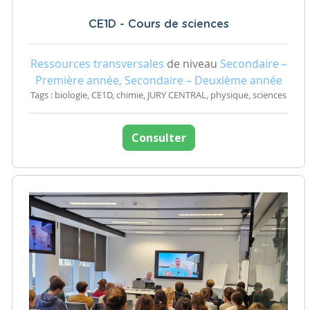
CE1D - Cours de sciences
Ressources transversales
de niveau
Secondaire –
Première année, Secondaire – Deuxième année
Tags : biologie, CE1D, chimie, JURY CENTRAL, physique, sciences
Consulter