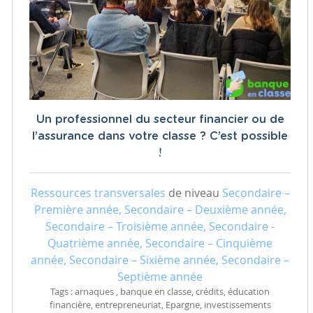
Un professionnel du secteur financier ou de
l’assurance dans votre classe ? C’est possible
!
Ressources transversales
de niveau
Secondaire –
Première année, Secondaire – Deuxième année,
Secondaire – Troisième année, Secondaire -
Quatrième année, Secondaire – Cinquième
année, Secondaire – Sixième année, Secondaire –
Septième année
Tags : arnaques , banque en classe, crédits, éducation
financière, entrepreneuriat, Epargne, investissements