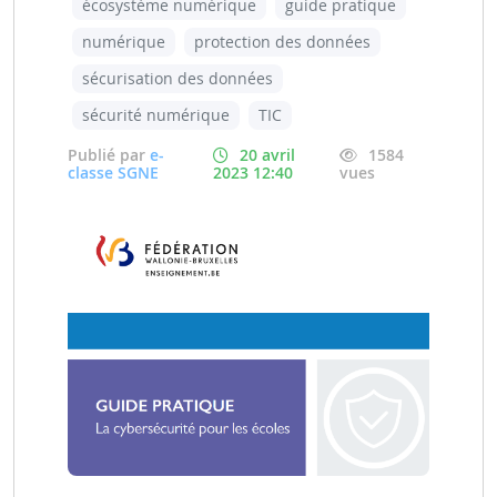
écosystème numérique
guide pratique
numérique
protection des données
sécurisation des données
sécurité numérique
TIC
Publié par
e-
20 avril
1584
classe SGNE
2023 12:40
vues