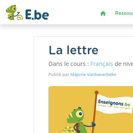
Ressou
La lettre
Dans le cours :
Français
de niv
Publié par
Majorie Vanhaverbeke