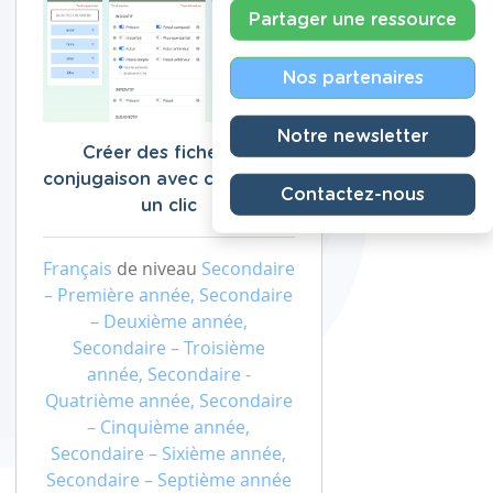
Partager une ressource
Nos partenaires
Notre newsletter
Créer des fiches de
conjugaison avec corrigé en
Contactez-nous
un clic
Français
de niveau
Secondaire
– Première année, Secondaire
– Deuxième année,
Secondaire – Troisième
année, Secondaire -
Quatrième année, Secondaire
– Cinquième année,
Secondaire – Sixième année,
Secondaire – Septième année