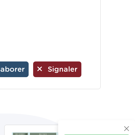
laborer
Signaler