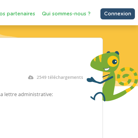
os partenaires
Qui sommes-nous ?
Connexion
2549 téléchargements
 la lettre administrative: