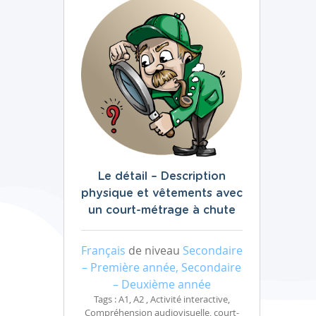
Le détail – Description
physique et vêtements avec
un court-métrage à chute
Français
de niveau
Secondaire
– Première année, Secondaire
– Deuxième année
Tags : A1, A2 , Activité interactive,
Compréhension audiovisuelle, court-