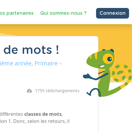
os partenaires
Qui sommes-nous ?
Connexion
 de mots !
rième année, Primaire –
1755 téléchargements
différentes
classes de mots
,
on 1. Donc, selon les retours, il