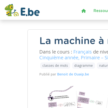
Ressou
La machine à r
Dans le cours :
Français
de niv
Cinquième année, Primaire – 
classes de mots
diagramme
natur
Publié par
Benoit de Ouaip.be