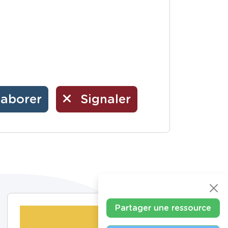
laborer
Signaler
Partager une ressource