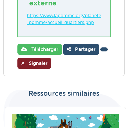
externe
https://www.lapomme.org/planete
_pomme/accueil_quartiers.php
Télécharger
Partager
Signaler
Ressources similaires