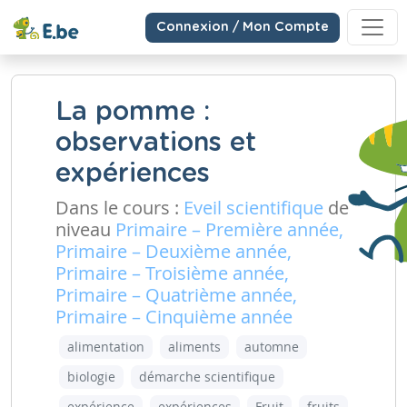
Connexion / Mon Compte
La pomme :
observations et
expériences
Dans le cours :
Eveil scientifique
de
niveau
Primaire – Première année,
Primaire – Deuxième année,
Primaire – Troisième année,
Primaire – Quatrième année,
Primaire – Cinquième année
alimentation
aliments
automne
biologie
démarche scientifique
expérience
expériences
Fruit
fruits