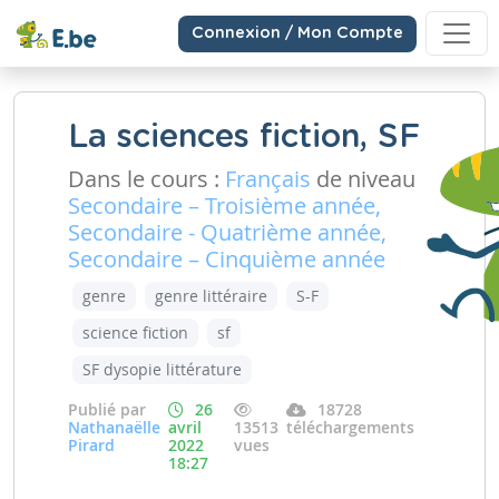
Connexion / Mon Compte
La sciences fiction, SF
Dans le cours :
Français
de niveau
Secondaire – Troisième année,
Secondaire - Quatrième année,
Secondaire – Cinquième année
genre
genre littéraire
S-F
science fiction
sf
SF dysopie littérature
Publié par
26
18728
Nathanaëlle
avril
13513
téléchargements
Pirard
2022
vues
18:27