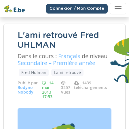
Connexion / Mon Compte
L'ami retrouvé Fred
UHLMAN
Dans le cours :
Français
de niveau
Secondaire – Première année
Fred Hulman
L'ami retrouvé
Publié par
14
1439
Bodyno
mai
3257
téléchargements
Nobody
2013
vues
17:53