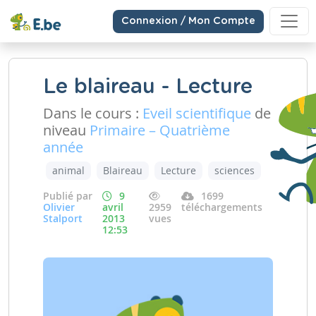
Connexion / Mon Compte
Le blaireau - Lecture
Dans le cours :
Eveil scientifique
de
niveau
Primaire – Quatrième
année
animal
Blaireau
Lecture
sciences
Publié par
9
1699
Olivier
avril
2959
téléchargements
Stalport
2013
vues
12:53