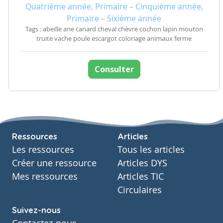
Quatrième année, Primaire – Cinquième année,
Primaire – Sixième année
Tags : abeille ane canard cheval chèvre cochon lapin mouton
truite vache poule escargot coloriage animaux ferme
Consulter
Ressources
Articles
Les ressources
Tous les articles
Créer une ressource
Articles DYS
Mes ressources
Articles TIC
Circulaires
Suivez-nous