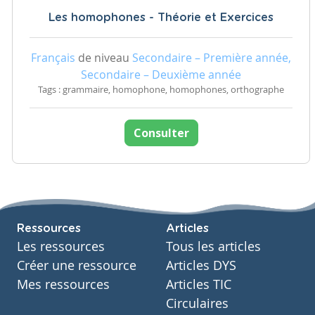
Les homophones - Théorie et Exercices
Français
de niveau
Secondaire – Première année,
Secondaire – Deuxième année
Tags : grammaire, homophone, homophones, orthographe
Consulter
Ressources
Articles
Les ressources
Tous les articles
Créer une ressource
Articles DYS
Mes ressources
Articles TIC
Circulaires