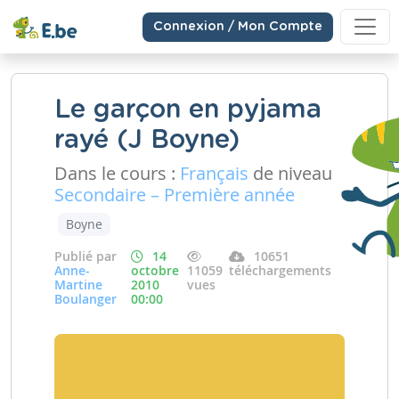
Connexion / Mon Compte
Le garçon en pyjama
rayé (J Boyne)
Dans le cours :
Français
de niveau
Secondaire – Première année
Boyne
Publié par
14
10651
Anne-
octobre
11059
téléchargements
Martine
2010
vues
Boulanger
00:00