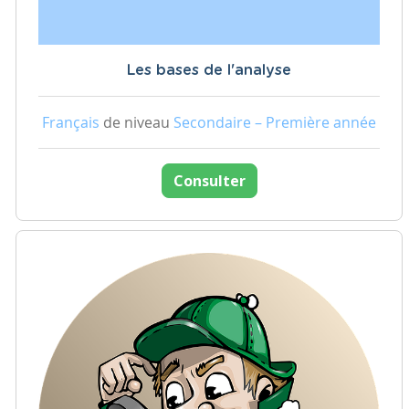
Les bases de l'analyse
Français
de niveau
Secondaire – Première année
Consulter