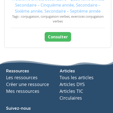
Secondaire – Cinquième année, Secondaire –
Sixième année, Secondaire – Septième année
Tags : conjugaison, conjugaison verbes, exercices conjugaison
verbes
Consulter
Ressources
Articles
Les ressources
Tous les articles
Créer une ressource
Articles DYS
Mes ressources
Articles TIC
Circulaires
Suivez-nous