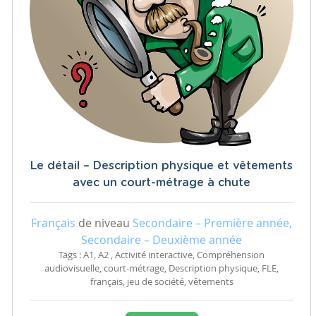
Le détail – Description physique et vêtements
avec un court-métrage à chute
Français
de niveau
Secondaire – Première année,
Secondaire – Deuxième année
Tags : A1, A2 , Activité interactive, Compréhension
audiovisuelle, court-métrage, Description physique, FLE,
français, jeu de société, vêtements