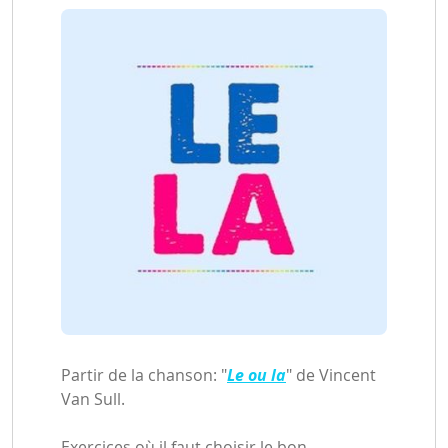
Partir de la chanson: "
Le ou la
" de Vincent
Van Sull.
Exercices où il faut choisir le bon