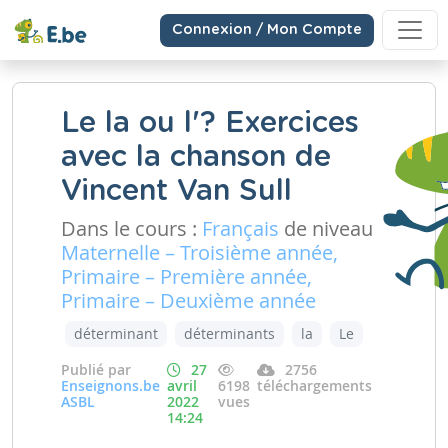
Connexion / Mon Compte
Le la ou l'? Exercices
avec la chanson de
Vincent Van Sull
Dans le cours :
Français
de niveau
Maternelle – Troisième année,
Primaire – Première année,
Primaire – Deuxième année
déterminant
déterminants
la
Le
Publié par
27
2756
Enseignons.be
avril
6198
téléchargements
ASBL
2022
vues
14:24