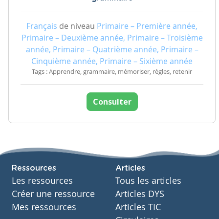
Français
de niveau
Primaire – Première année,
Primaire – Deuxième année, Primaire – Troisième
année, Primaire – Quatrième année, Primaire –
Cinquième année, Primaire – Sixième année
Tags : Apprendre, grammaire, mémoriser, règles, retenir
Consulter
Ressources
Articles
Les ressources
Tous les articles
Créer une ressource
Articles DYS
Mes ressources
Articles TIC