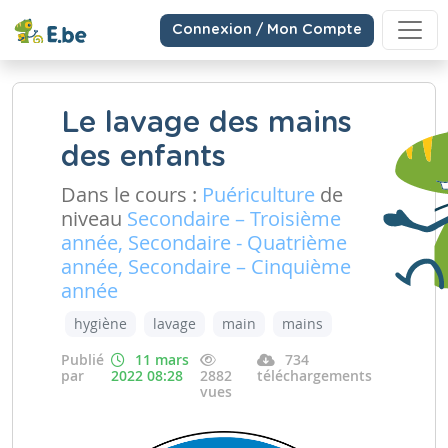
Connexion / Mon Compte
Le lavage des mains
des enfants
Dans le cours :
Puériculture
de
niveau
Secondaire – Troisième
année, Secondaire - Quatrième
année, Secondaire – Cinquième
année
hygiène
lavage
main
mains
Publié
11 mars
734
par
2022 08:28
2882
téléchargements
vues