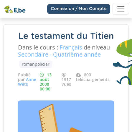
Connexion / Mon Compte
Le testament du Titien
Dans le cours :
Français
de niveau
Secondaire - Quatrième année
romanpolicier
Publié
13
800
par
Anne
août
1917
téléchargements
Wets
2008
vues
00:00