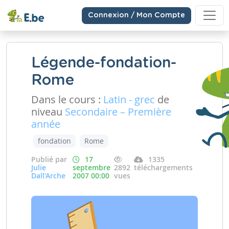
Connexion / Mon Compte
Légende-fondation-
Rome
Dans le cours :
Latin - grec
de
niveau
Secondaire – Première
année
fondation
Rome
Publié par
17
1335
Julie
septembre
2892
téléchargements
Dall'Arche
2007 00:00
vues