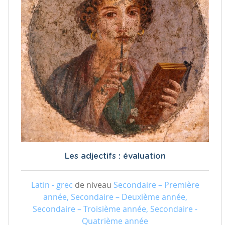
Les adjectifs : évaluation
Latin - grec
de niveau
Secondaire – Première
année, Secondaire – Deuxième année,
Secondaire – Troisième année, Secondaire -
Quatrième année