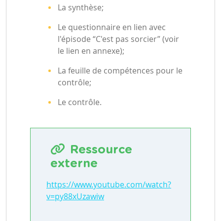
La synthèse;
Le questionnaire en lien avec
l'épisode “C'est pas sorcier” (voir
le lien en annexe);
La feuille de compétences pour le
contrôle;
Le contrôle.
Ressource
externe
https://www.youtube.com/watch?
v=py88xUzawiw