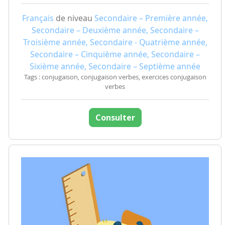
Français
de niveau
Secondaire – Première année,
Secondaire – Deuxième année, Secondaire –
Troisième année, Secondaire - Quatrième année,
Secondaire – Cinquième année, Secondaire –
Sixième année, Secondaire – Septième année
Tags : conjugaison, conjugaison verbes, exercices conjugaison
verbes
Consulter