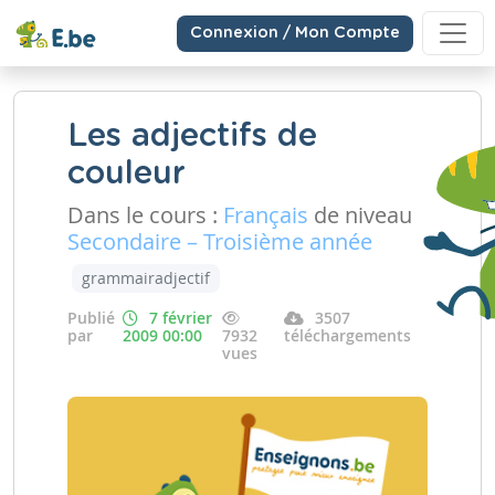
Connexion / Mon Compte
Les adjectifs de
couleur
Dans le cours :
Français
de niveau
Secondaire – Troisième année
grammairadjectif
Publié
7 février
3507
par
2009 00:00
7932
téléchargements
vues