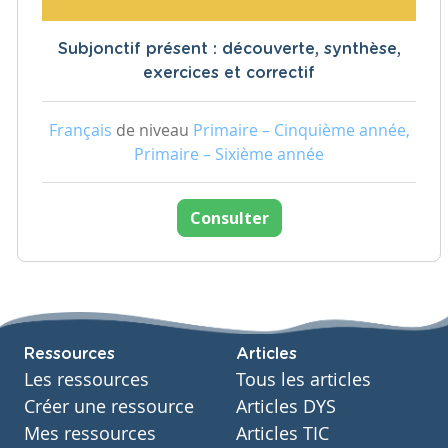
Subjonctif présent : découverte, synthèse,
exercices et correctif
Français
de niveau
Primaire – Cinquième année,
Primaire – Sixième année
Consulter
Ressources
Articles
Les ressources
Tous les articles
Créer une ressource
Articles DYS
Mes ressources
Articles TIC