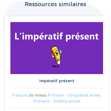
Ressources similaires
Impératif présent
Français
de niveau
Primaire – Cinquième année,
Primaire – Sixième année