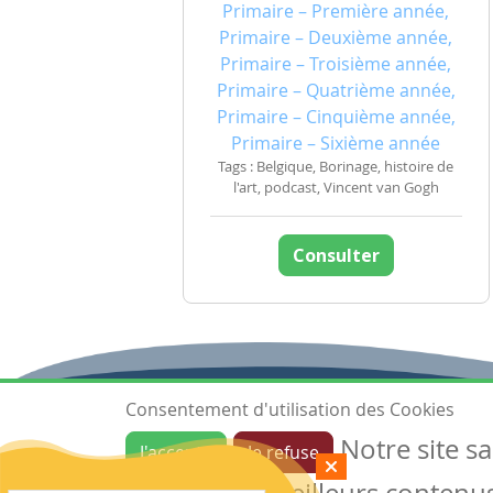
Primaire – Première année,
Primaire – Deuxième année,
Primaire – Troisième année,
Primaire – Quatrième année,
Primaire – Cinquième année,
Primaire – Sixième année
Tags : Belgique, Borinage, histoire de
l'art, podcast, Vincent van Gogh
Consulter
Consentement d'utilisation des Cookies
Notre site s
J'accepte
Je refuse
Ressources