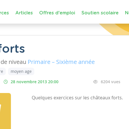
rces
Articles
Offres d'emploi
Soutien scolaire
N
forts
de niveau
Primaire – Sixième année
re
moyen age
28 novembre 2013 20:00
6204 vues
Quelques exercices sur les châteaux forts.