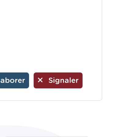
laborer
Signaler