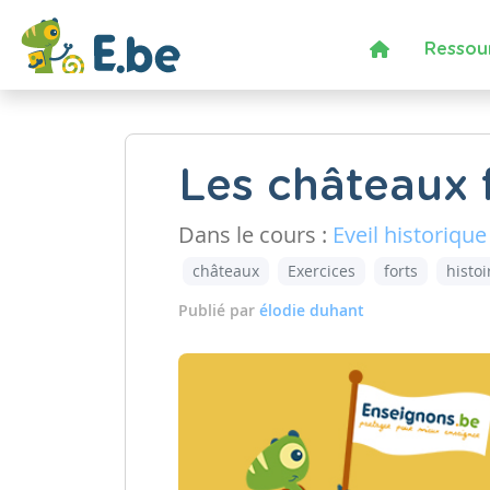
Ressou
Les châteaux 
Dans le cours :
Eveil historique
châteaux
Exercices
forts
histoi
Publié par
élodie duhant