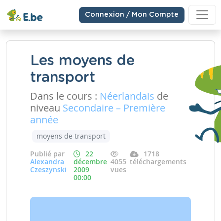
Connexion / Mon Compte
Les moyens de
transport
Dans le cours :
Néerlandais
de
niveau
Secondaire – Première
année
moyens de transport
Publié par
22
1718
Alexandra
décembre
4055
téléchargements
Czeszynski
2009
vues
00:00