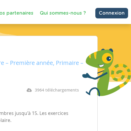
os partenaires
Qui sommes-nous ?
Connexion
re – Première année, Primaire –
3964 téléchargements
ombres jusqu'à 15. Les exercices
olaire.