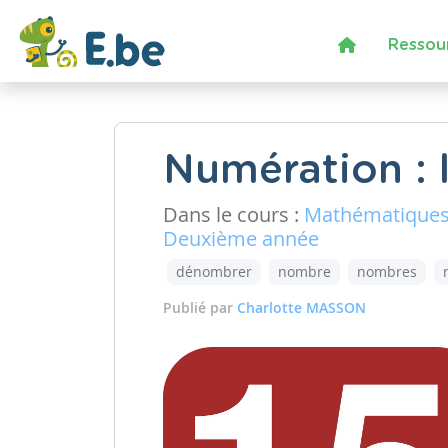
Ressou
Numération : 
Dans le cours :
Mathématique
Deuxième année
dénombrer
nombre
nombres
Publié par
Charlotte MASSON