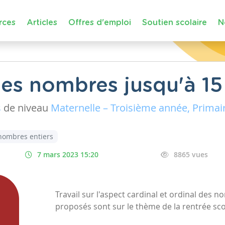
rces
Articles
Offres d'emploi
Soutien scolaire
N
les nombres jusqu'à 15
s
de niveau
Maternelle – Troisième année, Primai
nombres entiers
7 mars 2023 15:20
8865 vues
Travail sur l'aspect cardinal et ordinal des n
proposés sont sur le thème de la rentrée sc