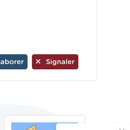
laborer
Signaler