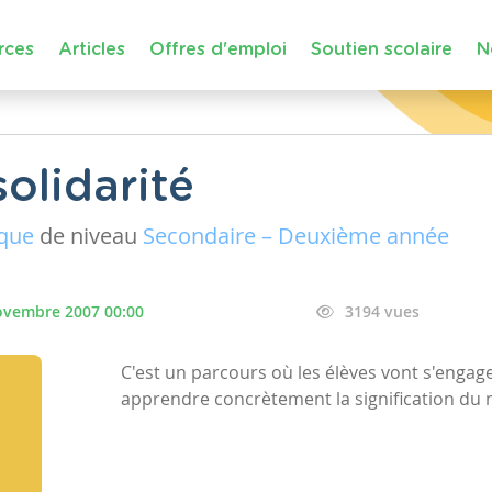
rces
Articles
Offres d'emploi
Soutien scolaire
N
solidarité
ique
de niveau
Secondaire – Deuxième année
ovembre 2007 00:00
3194 vues
C'est un parcours où les élèves vont s'enga
apprendre concrètement la signification du m