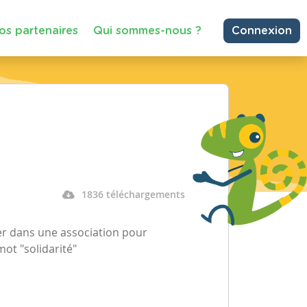
os partenaires
Qui sommes-nous ?
Connexion
1836 téléchargements
ger dans une association pour
ot "solidarité"