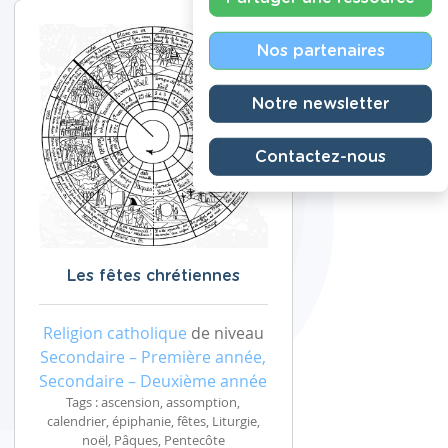
Nos partenaires
Notre newsletter
Contactez-nous
Les fêtes chrétiennes
Religion catholique
de niveau
Secondaire – Première année,
Secondaire – Deuxième année
Tags : ascension, assomption,
calendrier, épiphanie, fêtes, Liturgie,
noël, Pâques, Pentecôte