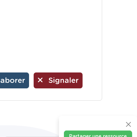
laborer
Signaler
Partager une ressource