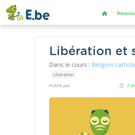
Ressou
Libération et 
Dans le cours :
Religion cathol
Libération
Publié par
7 n