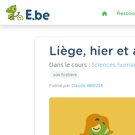
Ressou
Liège, hier et
Dans le cours :
Sciences huma
son histoire
Publié par
Claude WARZÉE