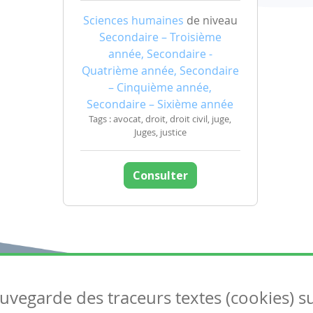
Sciences humaines
de niveau
Secondaire – Troisième
année, Secondaire -
Quatrième année, Secondaire
– Cinquième année,
Secondaire – Sixième année
Tags : avocat, droit, droit civil, juge,
Juges, justice
Consulter
auvegarde des traceurs textes (cookies) s
Articles
S