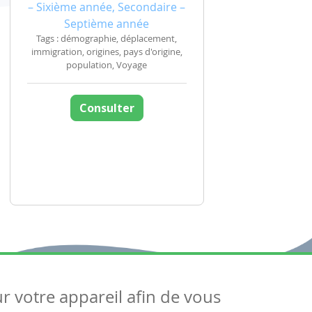
– Sixième année, Secondaire –
Septième année
Tags : démographie, déplacement,
immigration, origines, pays d'origine,
population, Voyage
Consulter
ur votre appareil afin de vous
uivez-nous