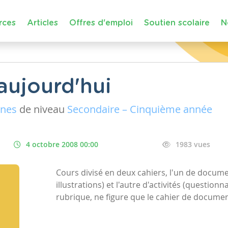
rces
Articles
Offres d'emploi
Soutien scolaire
N
 aujourd'hui
ines
de niveau
Secondaire – Cinquième année
4 octobre 2008 00:00
1983 vues
Cours divisé en deux cahiers, l'un de docume
illustrations) et l'autre d'activités (question
rubrique, ne figure que le cahier de documen