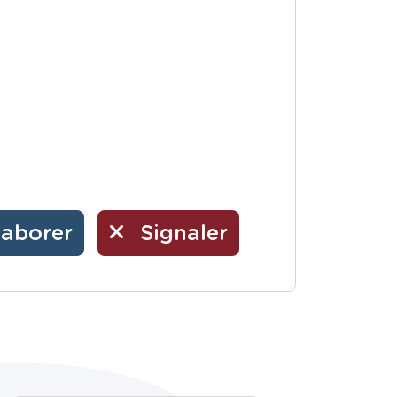
laborer
Signaler