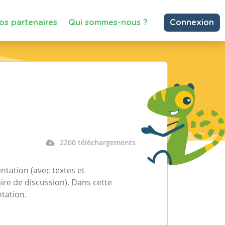
os partenaires
Qui sommes-nous ?
Connexion
2200 téléchargements
ntation (avec textes et
naire de discussion). Dans cette
tation.