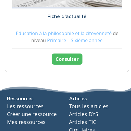
Fiche d'actualité
Education à la philosophie et la citoyenneté
de
niveau
Primaire – Sixième année
Consulter
Ressources
Articles
Les ressources
Tous les articles
Créer une ressource
Articles DYS
Mes ressources
Articles TIC
Circulaires