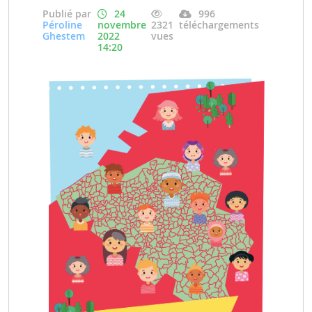
Publié par
24
996
Péroline
novembre
2321
téléchargements
Ghestem
2022
vues
14:20