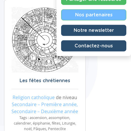
Nos partenaires
Notre newsletter
Contactez-nous
Les fêtes chrétiennes
Religion catholique
de niveau
Secondaire – Première année,
Secondaire – Deuxième année
Tags : ascension, assomption,
calendrier, épiphanie, fêtes, Liturgie,
noël, Pâques, Pentecôte