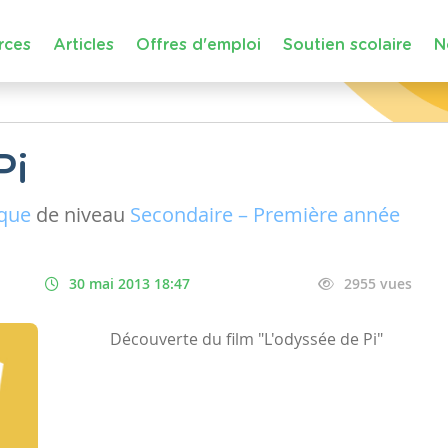
rces
Articles
Offres d'emploi
Soutien scolaire
N
Pi
ique
de niveau
Secondaire – Première année
30 mai 2013 18:47
2955 vues
Découverte du film "L'odyssée de Pi"