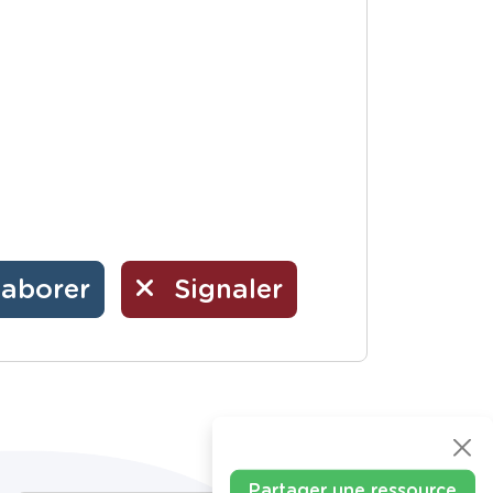
laborer
Signaler
Partager une ressource