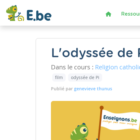
Ressou
L'odyssée de 
Dans le cours :
Religion cathol
film
odyssée de Pi
Publié par
genevieve thunus