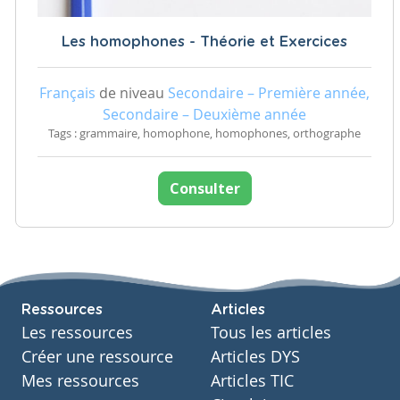
Les homophones - Théorie et Exercices
Français
de niveau
Secondaire – Première année,
Secondaire – Deuxième année
Tags : grammaire, homophone, homophones, orthographe
Consulter
Ressources
Articles
Les ressources
Tous les articles
Créer une ressource
Articles DYS
Mes ressources
Articles TIC