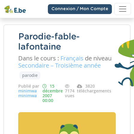
Connexion / Mon Compte
Parodie-fable-
lafontaine
Dans le cours :
Français
de niveau
Secondaire – Troisième année
parodie
Publié par
15
3820
minimwa
décembre
7174
téléchargements
minimwa
2007
vues
00:00