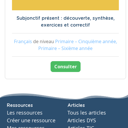
Subjonctif présent : découverte, synthèse,
exercices et correctif
Français
de niveau
Primaire – Cinquième année,
Primaire – Sixième année
Consulter
Ressources
Articles
Les ressources
Tous les articles
Créer une ressource
Articles DYS