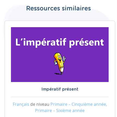
Ressources similaires
Impératif présent
Français
de niveau
Primaire – Cinquième année,
Primaire – Sixième année