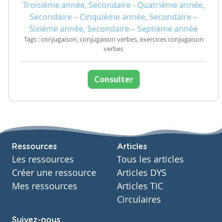
Troisième année, Secondaire - Quatrième année,
Secondaire – Cinquième année, Secondaire –
Sixième année, Secondaire – Septième année
Tags : conjugaison, conjugaison verbes, exercices conjugaison
verbes
Consulter
Ressources
Articles
Les ressources
Tous les articles
Créer une ressource
Articles DYS
Mes ressources
Articles TIC
Circulaires
Suivez-nous