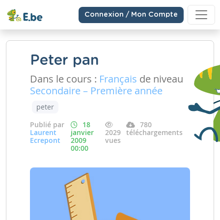
Connexion / Mon Compte
Peter pan
Dans le cours :
Français
de niveau
Secondaire – Première année
peter
Publié par
18
780
Laurent
janvier
2029
téléchargements
Ecrepont
2009
vues
00:00