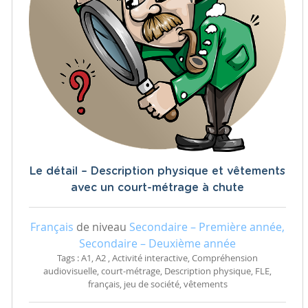
Le détail – Description physique et vêtements
avec un court-métrage à chute
Français
de niveau
Secondaire – Première année,
Secondaire – Deuxième année
Tags : A1, A2 , Activité interactive, Compréhension
audiovisuelle, court-métrage, Description physique, FLE,
français, jeu de société, vêtements