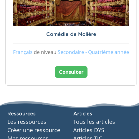
Comédie de Molière
Français
de niveau
Secondaire - Quatrième année
Consulter
Ressources
Articles
Les ressources
Tous les articles
Créer une ressource
Articles DYS
Mes ressources
Articles TIC