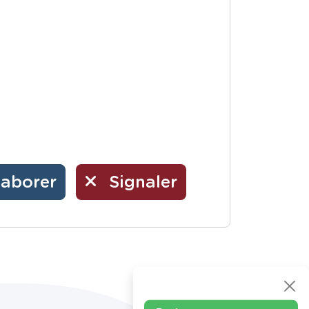
laborer
Signaler