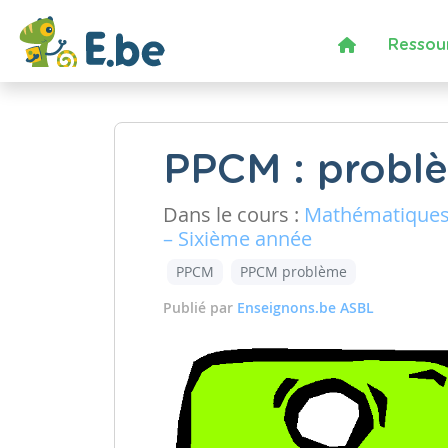
Ressou
PPCM : probl
Dans le cours :
Mathématique
– Sixième année
PPCM
PPCM problème
Publié par
Enseignons.be ASBL