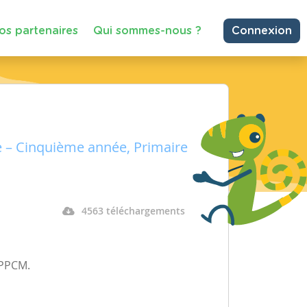
os partenaires
Qui sommes-nous ?
Connexion
e – Cinquième année, Primaire
4563 téléchargements
u PPCM.