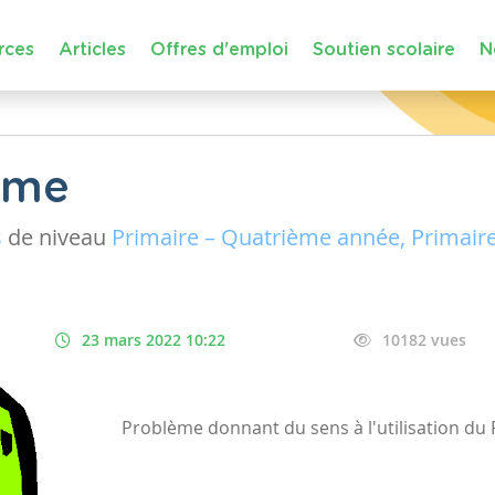
rces
Articles
Offres d'emploi
Soutien scolaire
N
ème
s
de niveau
Primaire – Quatrième année, Primair
23 mars 2022 10:22
10182 vues
Problème donnant du sens à l'utilisation d