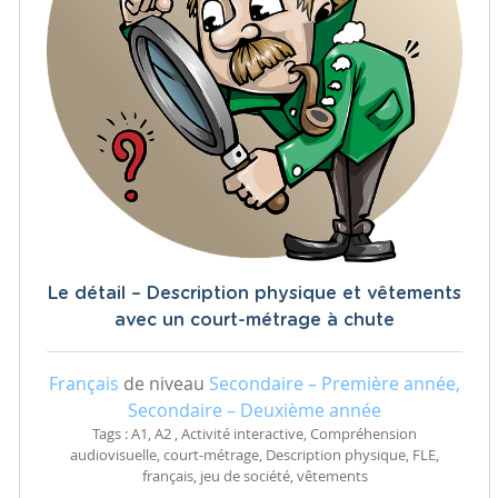
Le détail – Description physique et vêtements
avec un court-métrage à chute
Français
de niveau
Secondaire – Première année,
Secondaire – Deuxième année
Tags : A1, A2 , Activité interactive, Compréhension
audiovisuelle, court-métrage, Description physique, FLE,
français, jeu de société, vêtements