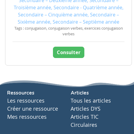
Secondaire – Deuxième année, Secondaire –
Troisième année, Secondaire - Quatrième année,
Secondaire – Cinquième année, Secondaire –
Sixième année, Secondaire – Septième année
Tags : conjugaison, conjugaison verbes, exercices conjugaison
verbes
Consulter
Ressources
Articles
Les ressources
Tous les articles
Créer une ressource
Articles DYS
Mes ressources
Articles TIC
Circulaires