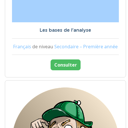
Les bases de l'analyse
Français
de niveau
Secondaire – Première année
Consulter