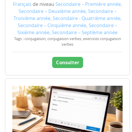
Français
de niveau
Secondaire – Première année,
Secondaire – Deuxième année, Secondaire –
Troisième année, Secondaire - Quatrième année,
Secondaire – Cinquième année, Secondaire –
Sixième année, Secondaire – Septième année
Tags : conjugaison, conjugaison verbes, exercices conjugaison
verbes
Consulter