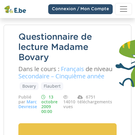
Connexion / Mon Compte
Questionnaire de
lecture Madame
Bovary
Dans le cours :
Français
de niveau
Secondaire – Cinquième année
Bovary
Flaubert
Publié
13
6751
par
Marc
octobre
14010
téléchargements
Devresse
2009
vues
00:00