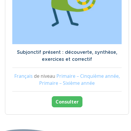
Subjonctif présent : découverte, synthèse,
exercices et correctif
Français
de niveau
Primaire – Cinquième année,
Primaire – Sixième année
Consulter