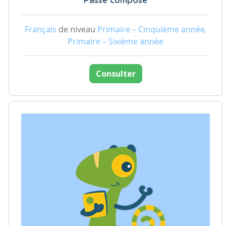
Passé composé
Français
de niveau
Primaire – Cinquième année,
Primaire – Sixième année
Consulter