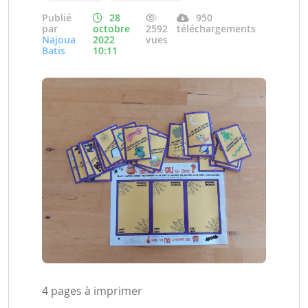
Publié
28
950
par
octobre
2592
téléchargements
Najoua
2022
vues
Batis
10:11
4 pages à imprimer