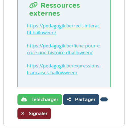
Ressources
externes
https://pedagogik.be/recit-interac
tif-halloween/
https://pedagogik.be/fiche-pour-e
crire-une-histoire-dhalloween/
https://pedagogik.be/expressions-
francaises-hallowween/
Télécharger
Partager
Signaler