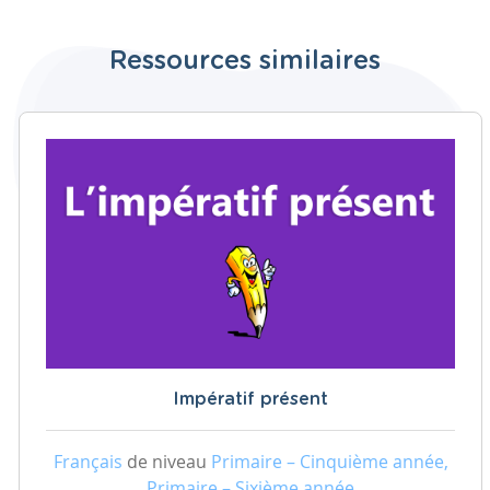
Ressources similaires
Impératif présent
Français
de niveau
Primaire – Cinquième année,
Primaire – Sixième année