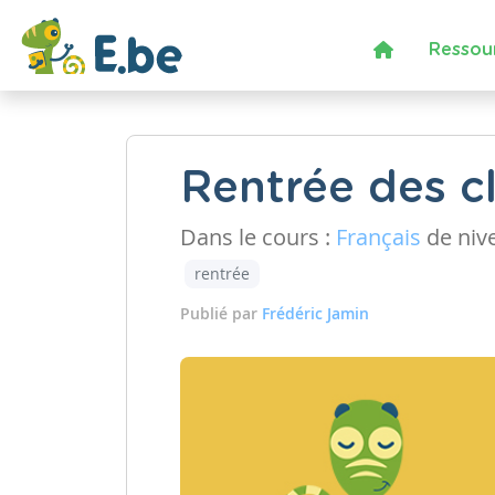
Ressou
Rentrée des c
Dans le cours :
Français
de niv
rentrée
Publié par
Frédéric Jamin