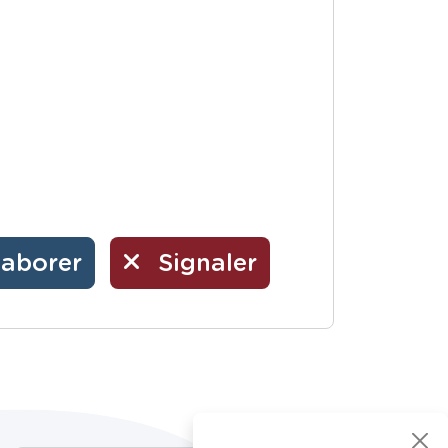
laborer
Signaler