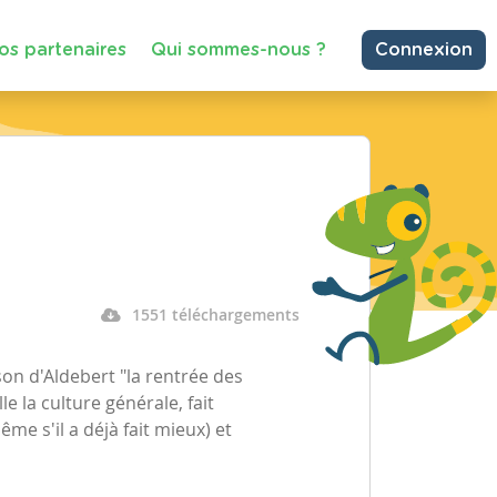
os partenaires
Qui sommes-nous ?
Connexion
1551 téléchargements
on d'Aldebert "la rentrée des
e la culture générale, fait
me s'il a déjà fait mieux) et