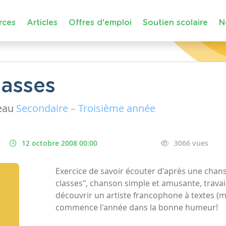
rces
Articles
Offres d'emploi
Soutien scolaire
N
lasses
eau
Secondaire – Troisième année
12 octobre 2008 00:00
3066 vues
Exercice de savoir écouter d'après une chans
classes", chanson simple et amusante, travaill
découvrir un artiste francophone à textes (mê
commence l'année dans la bonne humeur!