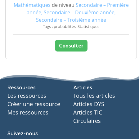
Mathématiques
de niveau
Secondaire – Première
année, Secondaire – Deuxième année,
Secondaire – Troisième année
Tags : probabilités, Statistiques
Consulter
Ressources
Articles
Les ressources
Tous les articles
Créer une ressource
Articles DYS
Mes ressources
Articles TIC
Circulaires
Suivez-nous