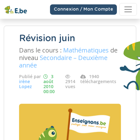
Connexion / Mon Compte
Révision juin
Dans le cours :
Mathématiques
de
niveau
Secondaire – Deuxième
année
Publié par
3
1940
irène
août
2914
téléchargements
Lopez
2010
vues
00:00