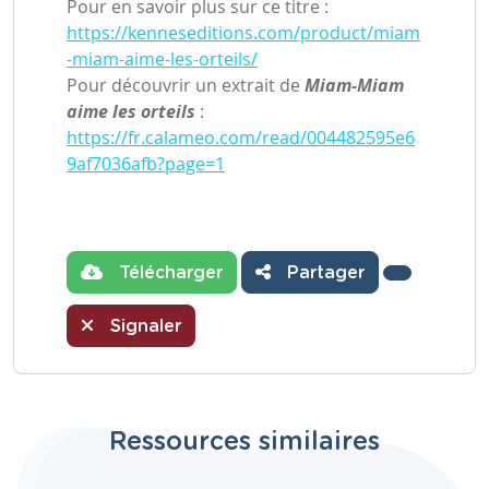
Pour en savoir plus sur ce titre :
https://kenneseditions.com/product/miam
-miam-aime-les-orteils/
Pour découvrir un extrait de
Miam-Miam
aime les orteils
:
https://fr.calameo.com/read/004482595e6
9af7036afb?page=1
Télécharger
Partager
Signaler
Ressources similaires