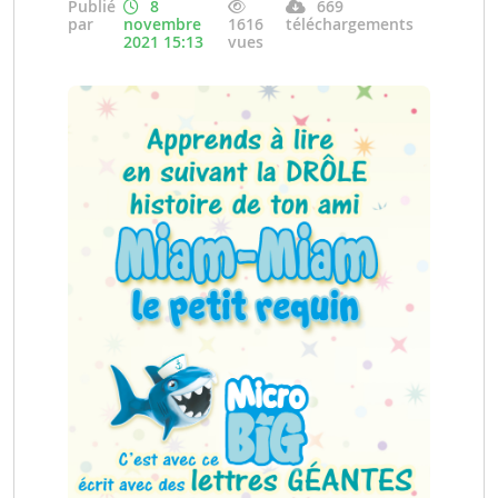
Publié
8
669
par
novembre
1616
téléchargements
2021 15:13
vues