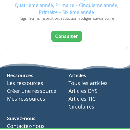
Quatrième année, Primaire – Cinquième année,
Primaire – Sixième année
Tags : Ecrire, inspiration, rédaction, rédiger, savoir écrire
Consulter
Ressources
Articles
Les ressources
Tous les articles
Créer une ressource
Articles DYS
Mes ressources
Articles TIC
Circulaires
Suivez-nous
Contactez-nous