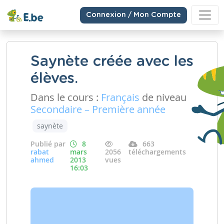
Connexion / Mon Compte
Saynète créée avec les
élèves.
Dans le cours :
Français
de niveau
Secondaire – Première année
saynète
Publié par
8
663
rabat
mars
2056
téléchargements
ahmed
2013
vues
16:03