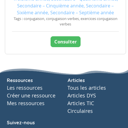
Secondaire – Cinquième année, Secondaire –
Sixième année, Secondaire – Septième année
Tags : conjugaison, conjugaison verbes, exercices conjugaison
verbes
Consulter
Ressources
Articles
Les ressources
Tous les articles
Créer une ressource
Articles DYS
Mes ressources
Articles TIC
Circulaires
Suivez-nous