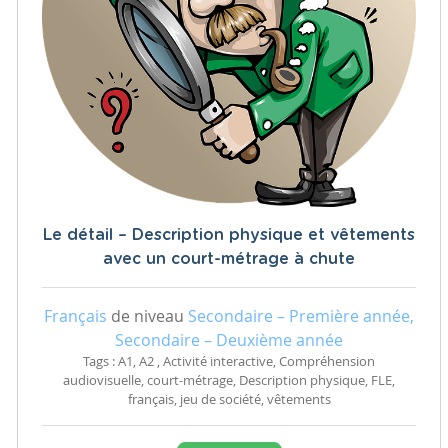
Le détail – Description physique et vêtements
avec un court-métrage à chute
Français
de niveau
Secondaire – Première année,
Secondaire – Deuxième année
Tags : A1, A2 , Activité interactive, Compréhension
audiovisuelle, court-métrage, Description physique, FLE,
français, jeu de société, vêtements