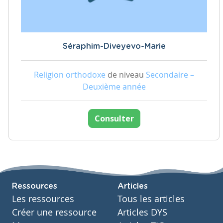
Séraphim-Diveyevo-Marie
Religion orthodoxe
de niveau
Secondaire –
Deuxième année
Consulter
Ressources
Articles
Les ressources
Tous les articles
Créer une ressource
Articles DYS