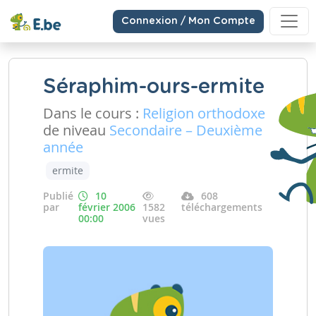
Connexion / Mon Compte
Séraphim-ours-ermite
Dans le cours :
Religion orthodoxe
de niveau
Secondaire – Deuxième
année
ermite
Publié
10
608
par
février 2006
1582
téléchargements
00:00
vues