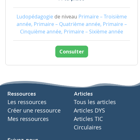
Ludopédagogie
de niveau
Primaire – Troisième
année, Primaire – Quatrième année, Primaire –
Cinquième année, Primaire – Sixième année
Consulter
Ressources
Articles
Les ressources
Tous les articles
Créer une ressource
Articles DYS
Mes ressources
Articles TIC
Circulaires