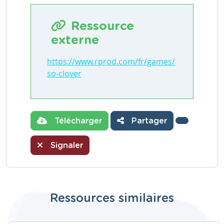
Ressource
externe
https://www.rprod.com/fr/games/
so-clover
Télécharger
Partager
Signaler
Ressources similaires