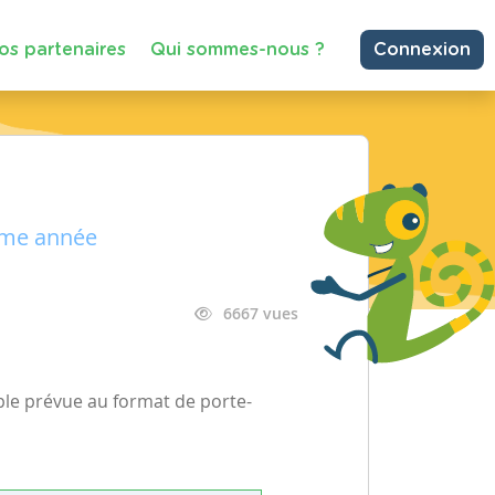
os partenaires
Qui sommes-nous ?
Connexion
ième année
6667 vues
ple prévue au format de porte-