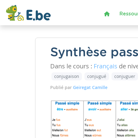
Ressou
Synthèse pass
Dans le cours :
Français
de niv
conjugaison
conjugué
conjuguer
Publié par
Geiregat Camille