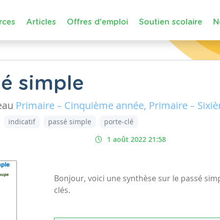
rces
Articles
Offres d'emploi
Soutien scolaire
N
é simple
eau
Primaire – Cinquième année, Primaire – Six
indicatif
passé simple
porte-clé
1 août 2022 21:58
Bonjour, voici une synthèse sur le passé sim
clés.