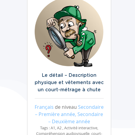
Le détail – Description
physique et vêtements avec
un court-métrage à chute
Français
de niveau
Secondaire
– Première année, Secondaire
– Deuxième année
Tags : A1, A2 , Activité interactive,
Compréhension audiovisuelle, court-