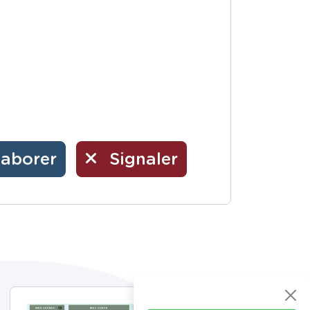
laborer
Signaler