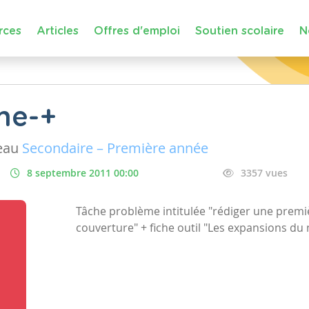
rces
Articles
Offres d'emploi
Soutien scolaire
N
me-+
eau
Secondaire – Première année
8 septembre 2011 00:00
3357 vues
Tâche problème intitulée "rédiger une premi
couverture" + fiche outil "Les expansions du