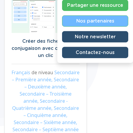
Partager une ressource
Nos partenaires
Notre newsletter
Créer des fiches de
conjugaison avec corrigé en
Contactez-nous
un clic
Français
de niveau
Secondaire
– Première année, Secondaire
– Deuxième année,
Secondaire – Troisième
année, Secondaire -
Quatrième année, Secondaire
– Cinquième année,
Secondaire – Sixième année,
Secondaire – Septième année