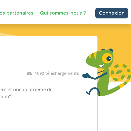
os partenaires
Qui sommes-nous ?
Connexion
1092 téléchargements
ère et une quatrième de
 nom"