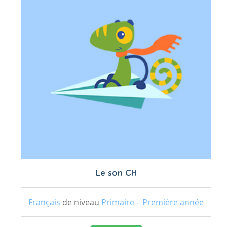
Le son CH
Français
de niveau
Primaire – Première année