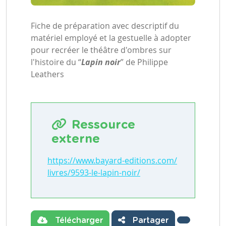
Fiche de préparation avec descriptif du
matériel employé et la gestuelle à adopter
pour recréer le théâtre d'ombres sur
l'histoire du “
Lapin noir
” de Philippe
Leathers
Ressource
externe
https://www.bayard-editions.com/
livres/9593-le-lapin-noir/
Télécharger
Partager