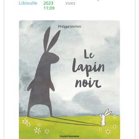
Libioulle
2023
vues
11:09