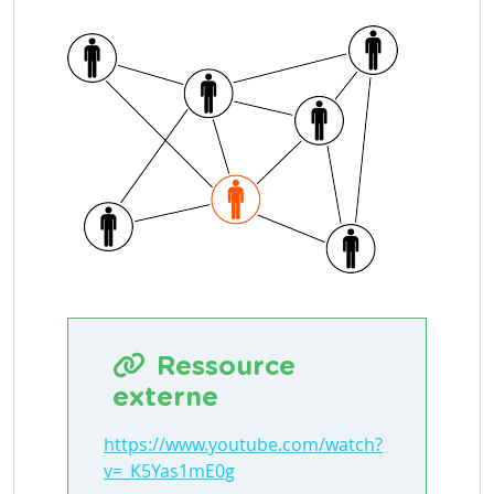
Ressource
externe
https://www.youtube.com/watch?
v=_K5Yas1mE0g