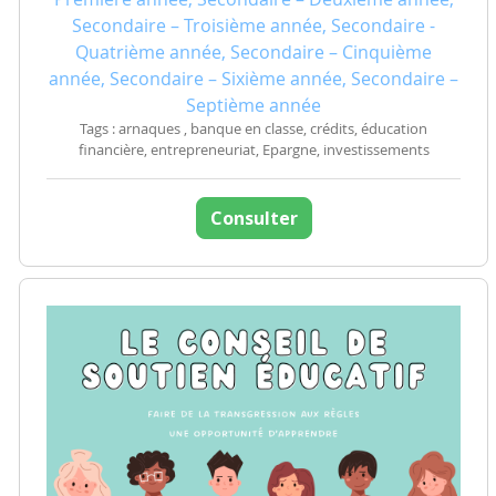
Secondaire – Troisième année, Secondaire -
Quatrième année, Secondaire – Cinquième
année, Secondaire – Sixième année, Secondaire –
Septième année
Tags : arnaques , banque en classe, crédits, éducation
financière, entrepreneuriat, Epargne, investissements
Consulter