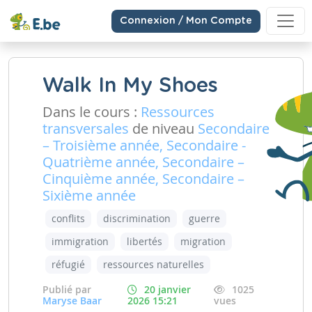
Connexion / Mon Compte
Walk In My Shoes
Dans le cours :
Ressources
transversales
de niveau
Secondaire
– Troisième année, Secondaire -
Quatrième année, Secondaire –
Cinquième année, Secondaire –
Sixième année
conflits
discrimination
guerre
immigration
libertés
migration
réfugié
ressources naturelles
Publié par
20 janvier
1025
Maryse Baar
2026 15:21
vues