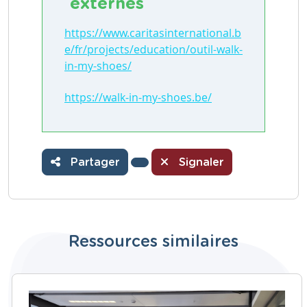
externes
https://www.caritasinternational.b
e/fr/projects/education/outil-walk-
in-my-shoes/
https://walk-in-my-shoes.be/
Partager
Signaler
Ressources similaires