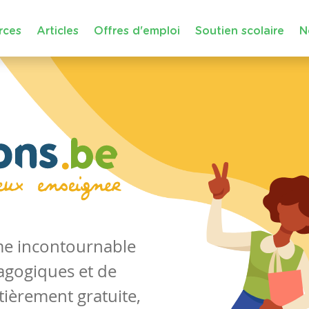
rces
Articles
Offres d'emploi
Soutien scolaire
N
rme incontournable
agogiques et de
tièrement gratuite,