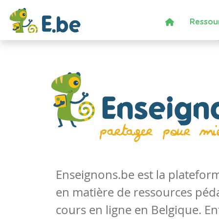
Ressou
Enseignons.be est la platefo
en matière de ressources péd
cours en ligne en Belgique. En