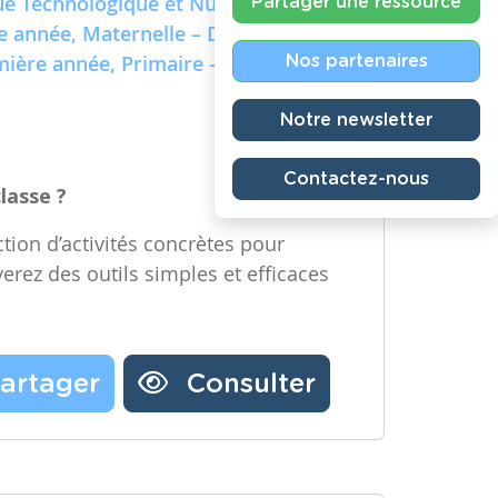
e Technologique et Numérique)
Partager une ressource
re année, Maternelle – Deuxième
emière année, Primaire – Deuxième
Nos partenaires
Notre newsletter
Contactez-nous
classe ?
tion d’activités concrètes pour
verez des outils simples et efficaces
artager
Consulter