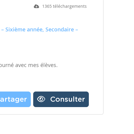
1365 téléchargements
 – Sixième année, Secondaire –
ourné avec mes élèves.
artager
Consulter