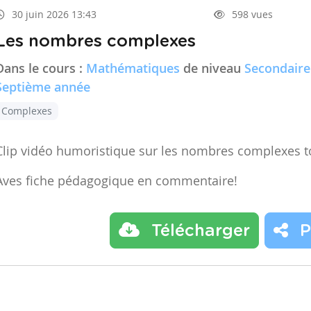
30 juin 2026 13:43
598 vues
Les nombres complexes
Dans le cours :
Mathématiques
de niveau
Secondaire
Septième année
Complexes
Clip vidéo humoristique sur les nombres complexes t
Aves fiche pédagogique en commentaire!
Télécharger
P