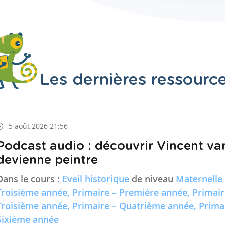
Les dernières ressourc
5 août 2026 21:56
Podcast audio : découvrir Vincent va
devienne peintre
Dans le cours :
Eveil historique
de niveau
Maternelle
Troisième année, Primaire – Première année, Primai
Troisième année, Primaire – Quatrième année, Prima
Sixième année