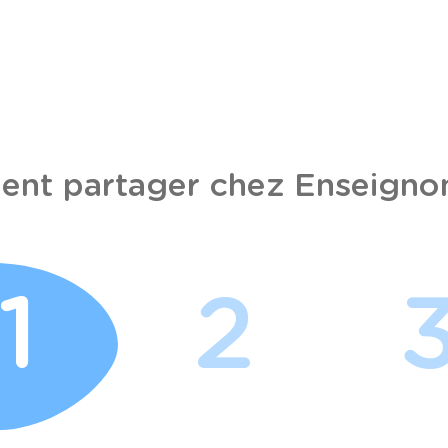
nt partager chez Enseignon
1
2