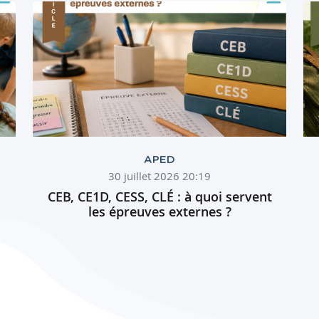
APED
30 juillet 2026 20:19
CEB, CE1D, CESS, CLÉ : à quoi servent
les épreuves externes ?