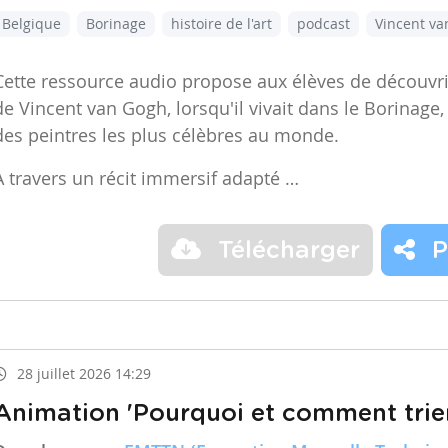
Belgique
Borinage
histoire de l'art
podcast
Vincent v
Cette ressource audio propose aux élèves de découvr
de Vincent van Gogh, lorsqu'il vivait dans le Borinage,
des peintres les plus célèbres au monde.
À travers un récit immersif adapté …
Télécharger
P
28 juillet 2026 14:29
Animation 'Pourquoi et comment trier