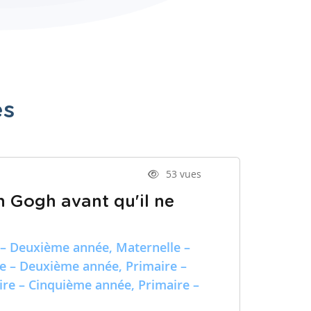
es
53 vues
n Gogh avant qu'il ne
 – Deuxième année, Maternelle –
re – Deuxième année, Primaire –
ire – Cinquième année, Primaire –