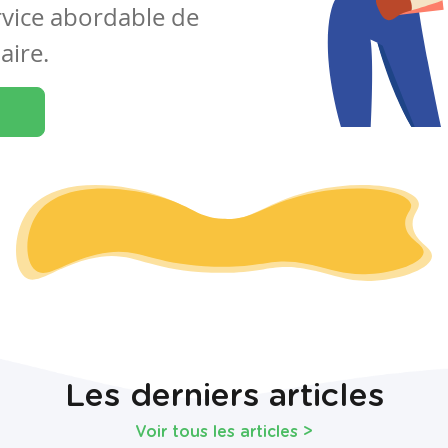
rvice abordable de
aire.
Les derniers articles
Voir tous les articles
>