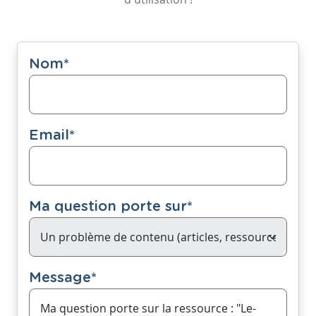
Nom
*
Email
*
Ma question porte sur
*
Message
*