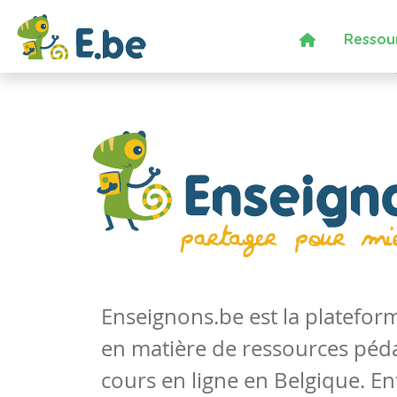
Ressou
Enseignons.be est la platefo
en matière de ressources péd
cours en ligne en Belgique. En