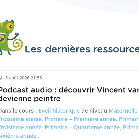
Les dernières ressourc
5 août 2026 21:56
Podcast audio : découvrir Vincent va
devienne peintre
Dans le cours :
Eveil historique
de niveau
Maternelle
Troisième année, Primaire – Première année, Primai
Troisième année, Primaire – Quatrième année, Prima
Sixième année