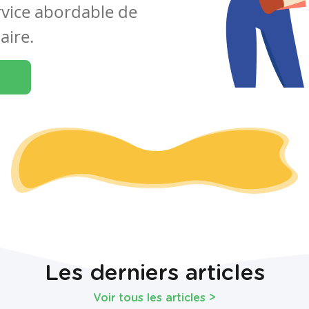
rvice abordable de
aire.
Les derniers articles
Voir tous les articles
>