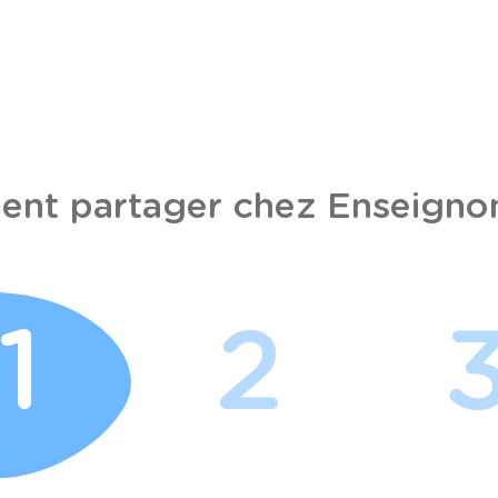
nt partager chez Enseignon
1
2