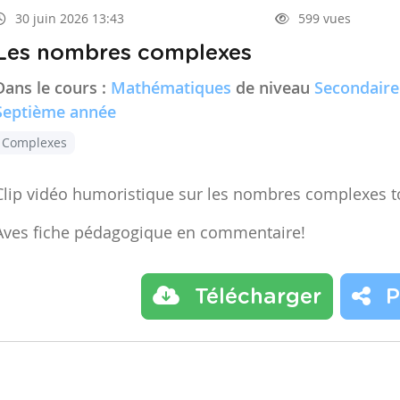
30 juin 2026 13:43
599 vues
Les nombres complexes
Dans le cours :
Mathématiques
de niveau
Secondaire
Septième année
Complexes
Clip vidéo humoristique sur les nombres complexes t
Aves fiche pédagogique en commentaire!
Télécharger
P