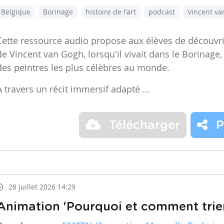
Belgique
Borinage
histoire de l'art
podcast
Vincent v
Cette ressource audio propose aux élèves de découvr
de Vincent van Gogh, lorsqu'il vivait dans le Borinage,
des peintres les plus célèbres au monde.
À travers un récit immersif adapté …
Télécharger
P
28 juillet 2026 14:29
Animation 'Pourquoi et comment trier