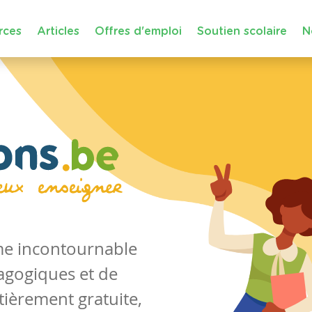
rces
Articles
Offres d'emploi
Soutien scolaire
N
rme incontournable
agogiques et de
tièrement gratuite,