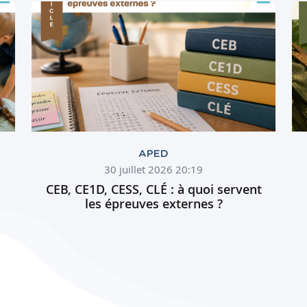
APED
30 juillet 2026 20:19
CEB, CE1D, CESS, CLÉ : à quoi servent
les épreuves externes ?