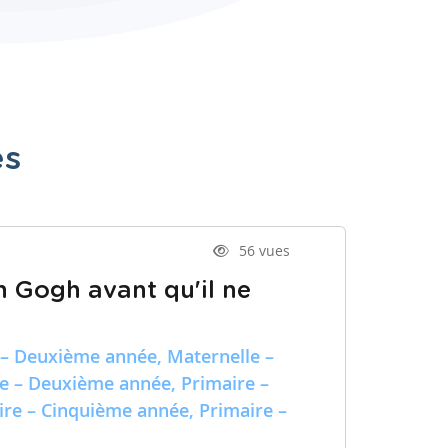
es
56 vues
n Gogh avant qu'il ne
 – Deuxième année, Maternelle –
re – Deuxième année, Primaire –
ire – Cinquième année, Primaire –