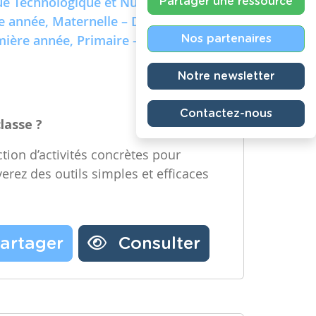
e Technologique et Numérique)
Partager une ressource
re année, Maternelle – Deuxième
emière année, Primaire – Deuxième
Nos partenaires
Notre newsletter
Contactez-nous
classe ?
tion d’activités concrètes pour
verez des outils simples et efficaces
artager
Consulter