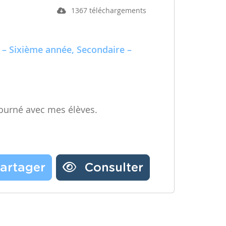
1367 téléchargements
 – Sixième année, Secondaire –
ourné avec mes élèves.
artager
Consulter